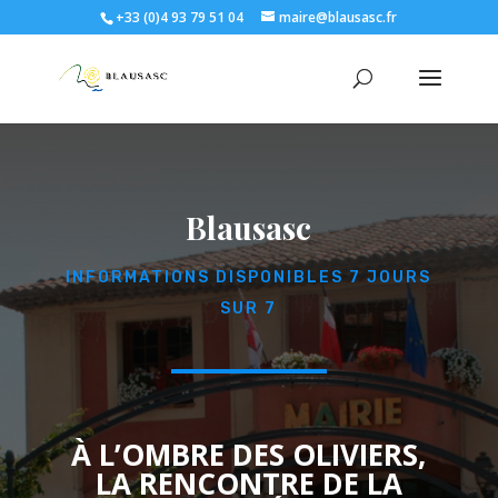
+33 (0)4 93 79 51 04
maire@blausasc.fr
Blausasc
INFORMATIONS DISPONIBLES 7 JOURS
SUR 7
À L’OMBRE DES OLIVIERS,
LA RENCONTRE DE LA