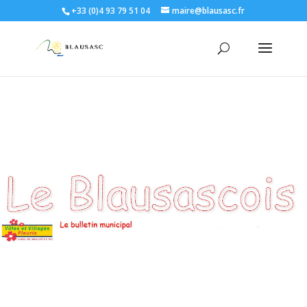
+33 (0)4 93 79 51 04
maire@blausasc.fr
LA BLAUSASCOISE