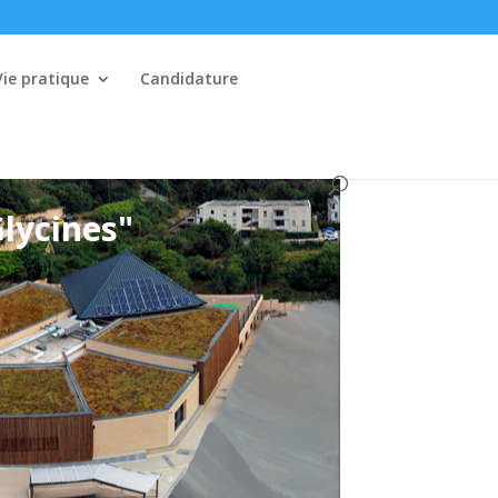
Vie pratique
Candidature
Glycines"