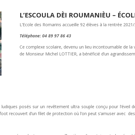
L’ESCOULA DÈI ROUMANIÈU – ÉCOL
L’Ecole des Romarins accueille 92 élèves à la rentrée 2021/
Téléphone: 04 89 97 86 43
Ce complexe scolaire, devenu un lieu incontournable de la v
de Monsieur Michel LOTTIER, a bénéficié d’un agrandissem
 ludiques posés sur un revêtement ultra souple conçu pour l’éveil d
oot recouvert d’un filet de protection où l’on peut s’amuser avec de