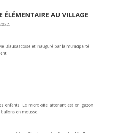
E ÉLÉMENTAIRE AU VILLAGE
2022.
ie Blausascoise et inauguré par la municipalité
ent.
es enfants. Le micro-site attenant est en gazon
s ballons en mousse.