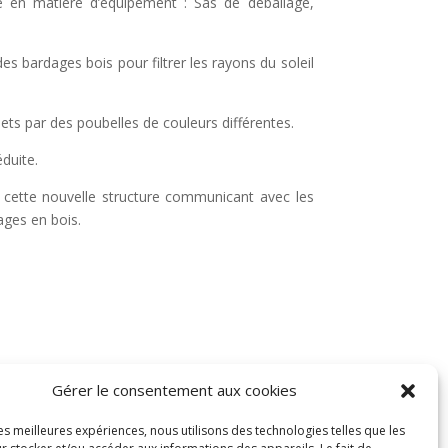
é en matière d’équipement : Sas de déballage,
es bardages bois pour filtrer les rayons du soleil
chets par des poubelles de couleurs différentes.
éduite.
e cette nouvelle structure communicant avec les
ages en bois.
Gérer le consentement aux cookies
les meilleures expériences, nous utilisons des technologies telles que les