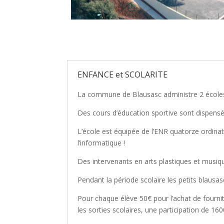
ENFANCE et SCOLARITE
La commune de Blausasc administre 2 écoles : 
Des cours d’éducation sportive sont dispens
L’école est équipée de l’ENR quatorze ordina
l’informatique !
Des intervenants en arts plastiques et musiq
Pendant la période scolaire les petits blausa
Pour chaque élève 50€ pour l’achat de fournit
les sorties scolaires, une participation de 1