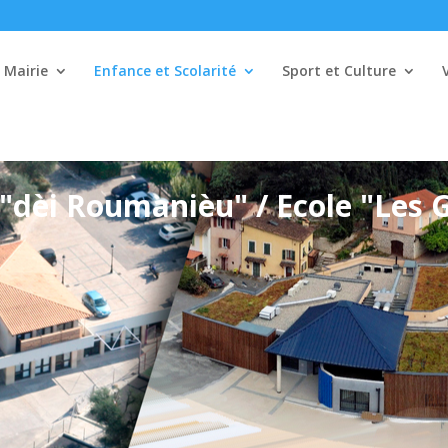
Mairie
Enfance et Scolarité
Sport et Culture
"dèi Roumanièu" / Ecole "Les 