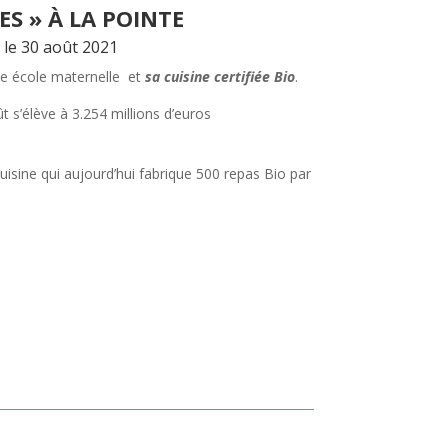
ES » À LA POINTE
 le 30 août 2021
lle école maternelle et
sa cuisine certifiée Bio
.
s’élève à 3.254 millions d’euros
cuisine qui aujourd’hui fabrique 500 repas Bio par