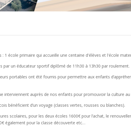
1 école primaire qui accueille une centaine d'élèves et l'école matern
és par un éducateur sportif diplômé de 11h30 à 13h30 par roulement.
teurs portables ont été fournis pour permettre aux enfants d’appréhen
ue interviennent auprès de nos enfants pour promouvoir la culture au 
scois bénéficient d’un voyage (classes vertes, rousses ou blanches).
ures scolaires, pour les deux écoles 1600€ pour l’achat, le renouvell
600€ également pour la classe découverte etc…