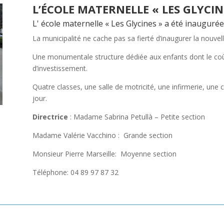
L’ÉCOLE MATERNELLE « LES GLYCIN
L' école maternelle « Les Glycines » a été inaugurée
La municipalité ne cache pas sa fierté d’inaugurer la nouve
Une monumentale structure dédiée aux enfants dont le coût 
d’investissement.
Quatre classes, une salle de motricité, une infirmerie, une 
jour.
Directrice
: Madame Sabrina Petullà – Petite section
Madame Valérie Vacchino : Grande section
Monsieur Pierre Marseille: Moyenne section
Téléphone: 04 89 97 87 32