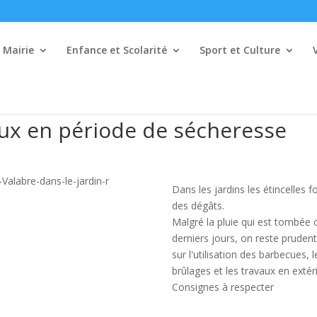
Mairie
Enfance et Scolarité
Sport et Culture
eux en période de sécheresse
Dans les jardins les étincelles f
des dégâts.
Malgré la pluie qui est tombée 
derniers jours, on reste pruden
sur l'utilisation des barbecues, l
brûlages et les travaux en extér
Consignes à respecter