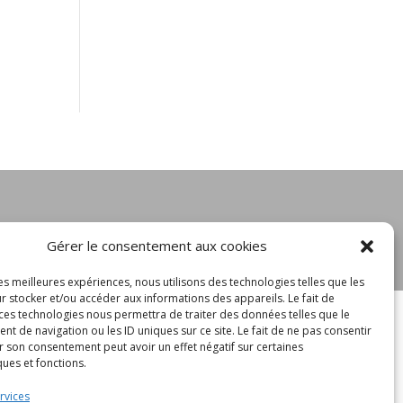
Gérer le consentement aux cookies
e de confidentialité
/
Mentions légales
les meilleures expériences, nous utilisons des technologies telles que les
r stocker et/ou accéder aux informations des appareils. Le fait de
 ces technologies nous permettra de traiter des données telles que le
 de navigation ou les ID uniques sur ce site. Le fait de ne pas consentir
r son consentement peut avoir un effet négatif sur certaines
ques et fonctions.
rvices