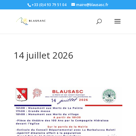
+33 (0)4 93 79 51 04
maire@blausasc.fr
14 juillet 2026