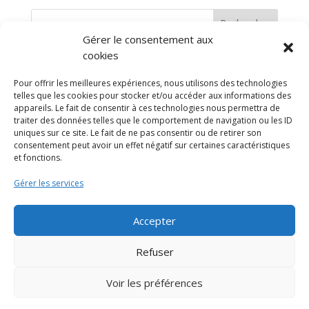
Rechercher
Gérer le consentement aux
cookies
Pour offrir les meilleures expériences, nous utilisons des technologies
telles que les cookies pour stocker et/ou accéder aux informations des
appareils. Le fait de consentir à ces technologies nous permettra de
traiter des données telles que le comportement de navigation ou les ID
uniques sur ce site. Le fait de ne pas consentir ou de retirer son
consentement peut avoir un effet négatif sur certaines caractéristiques
et fonctions.
Gérer les services
Accepter
Refuser
© 2022-2026
www.tousabloc-
Voir les préférences
medias.fr
Politique de